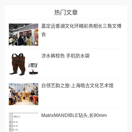
热门文章
嘉定远香湖文化环精彩亮相长三角文博
会
涉水裤棕色 手机防水袋
白领艺韵之旅-上海皓古文化艺术馆
MatrixMANDIBLE钻头,长90mm