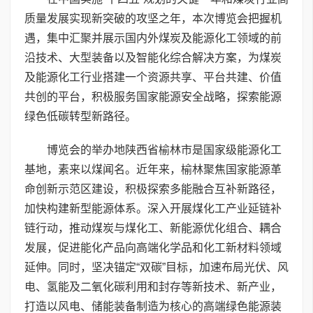
质量发展实现新突破的攻坚之年，本次博览会把握机
遇，集中汇聚并展示国内外煤炭及能源化工领域的前
沿技术、大型装备以及智能化综合解决方案，为煤炭
及能源化工行业搭建一个资源共享、平台共建、价值
共创的平台，积极服务国家能源安全战略，探索能源
绿色低碳转型新路径。
博览会的举办地陕西省榆林市是国家级能源化工
基地，素来以煤闻名。近年来，榆林聚焦国家能源革
命创新示范区建设，积极探索多能融合互补新路径，
加快构建新型能源体系。深入开展煤化工产业延链补
链行动，推动煤炭与煤化工、新能源优化组合、耦合
发展，促进能化产品向高端化学品和化工新材料领域
延伸。同时，坚决锚定“双碳”目标，加速布局光伏、风
电、氢能及二氧化碳利用和封存等新技术、新产业，
打造以风电、储能装备制造为核心的高端绿色能源装