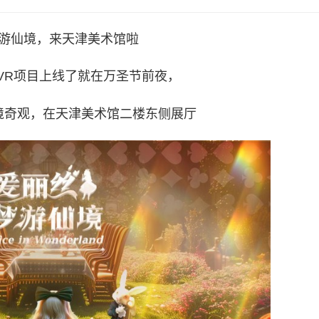
游仙境，来天津美术馆啦
VR项目上线了就在万圣节前夜，
境奇观，在天津美术馆二楼东侧展厅