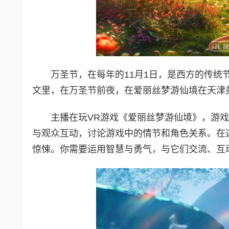
万圣节，在每年的11月1日，是西方的传统
文里，在万圣节前夜，在爱丽丝梦游仙境在天津
主播在玩VR游戏《爱丽丝梦游仙境》，游
与观众互动，讨论游戏中的情节和角色关系。在
惊悚。你需要运用智慧与勇气，与它们交流、互