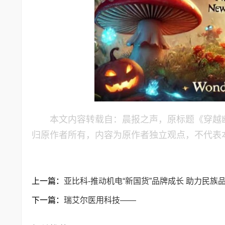
本文内容转载自：晨报之声，原标题《穿越
归原作者所有，内容为原作者独立观点，不代表
上一篇：
亚比科-推动机电“新国货”品牌成长 助力民族
下一篇：
瑞艾尔医用科技——