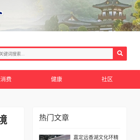
消费
健康
社区
热门文章
境
嘉定远香湖文化环精