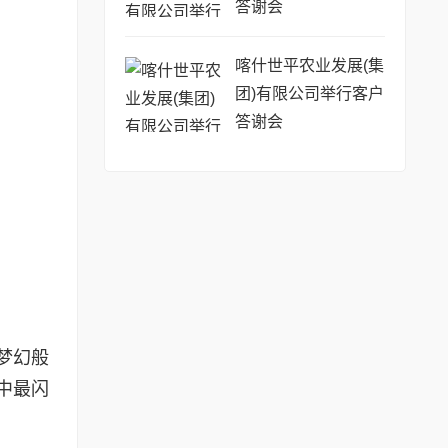
答谢会
喀什世平农业发展(集
团)有限公司举行客户
答谢会
梦幻般
中最闪