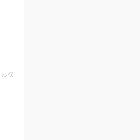
，版权
。