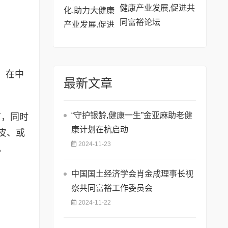
健康产业发展,促进共
同富裕论坛
。在中
最新文章
“守护银龄,健康一生”金亚麻助老健
节，同时
康计划在杭启动
皮、或
2024-11-23
。
中国国土经济学会肖金成理事长视
察共同富裕工作委员会
2024-11-22