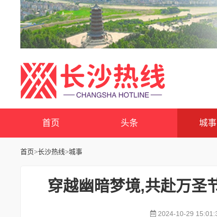
首页
头条
城事
首页
>
长沙热线
>
城事
穿越幽暗梦境,共赴万圣
2024-10-29 15:01: