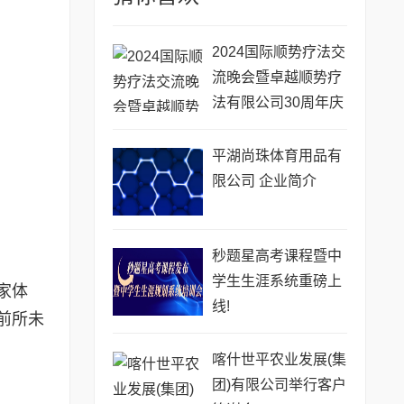
2024国际顺势疗法交
流晚会暨卓越顺势疗
法有限公司30周年庆
祝晚宴在港成功举办
平湖尚珠体育用品有
限公司 企业简介
秒题星高考课程暨中
学生生涯系统重磅上
家体
线!
前所未
喀什世平农业发展(集
团)有限公司举行客户