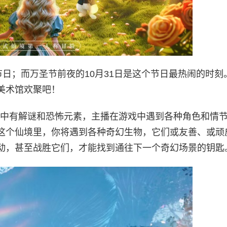
节日；而万圣节前夜的10月31日是这个节日最热闹的时刻
美术馆欢聚吧！
戏中有解谜和恐怖元素，主播在游戏中遇到各种角色和情
这个仙境里，你将遇到各种奇幻生物，它们或友善、或顽
动，甚至战胜它们，才能找到通往下一个奇幻场景的钥匙