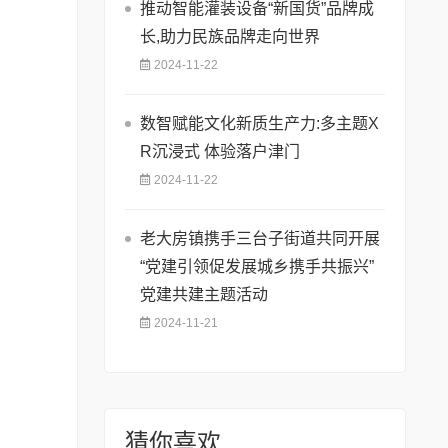
推动智能灌装设备“新国货”品牌成
长,助力民族品牌走向世界
2024-11-22
数智赋能文化新质生产力:多主题X
R沉浸式 体验落户津门
2024-11-22
老大房镇携手三台子街道共同开展
“党建引领促发展城乡携手共振兴”
党建共建主题活动
2024-11-21
猜你喜欢