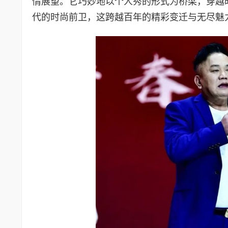
情展望。它巧妙地以个人秀的形式为桥梁，穿越
代的时尚前卫，这跨越百年的精彩变迁与无尽魅