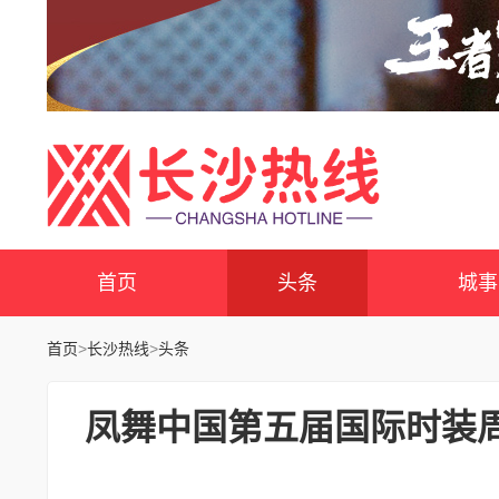
首页
头条
城事
首页
>
长沙热线
>
头条
凤舞中国第五届国际时装