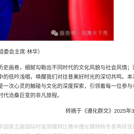
组委会主席·林华）
历史画卷，细腻勾勒出不同时代的文化风貌与社会风情；
中的低吟浅唱，唤醒我们对往昔美好时光的深切共鸣。本
是一次心灵的触碰与文化的深度探索，引领着每一位参与
时代沧桑巨变的非凡旅程。
转摘于《遵化群文》2025年3
中国第五届国际时装周模特比赛中遵化模特杨冬青再获佳