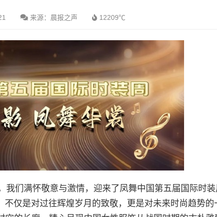
21
来源：晨报之声
12209℃
程，我们满怀敬意与激情，迎来了凤舞中国第五届国际时装
题，不仅是对过往辉煌岁月的致敬，更是对未来时尚趋势的