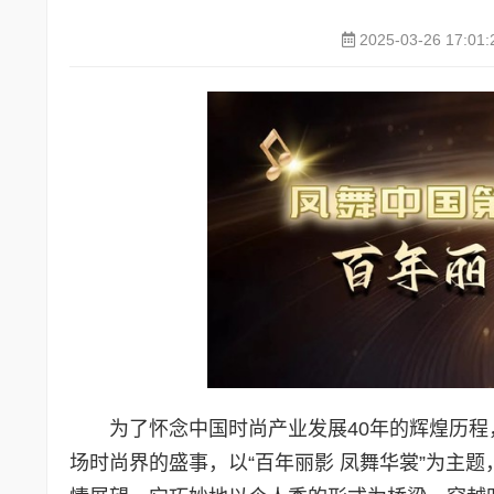
2025-03-26 17:01:
为了怀念中国时尚产业发展40年的辉煌历
场时尚界的盛事，以“百年丽影 凤舞华裳”为主