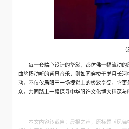
（
每一套精心设计的华裳，都仿佛一幅流动的
曲悠扬动听的背景音乐，则如同穿梭于岁月长河
动，不仅仅局限于一场视觉上的极致享受，它更
众，共同踏上一段探寻中华服饰文化博大精深与
本文内容转载自：晨报之声，原标题《凤舞