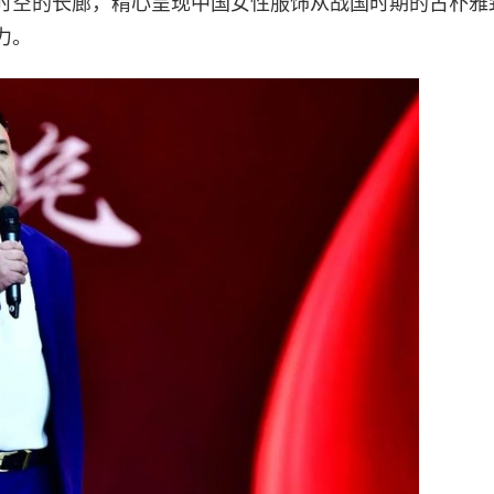
时空的长廊，精心呈现中国女性服饰从战国时期的古朴雅
力。