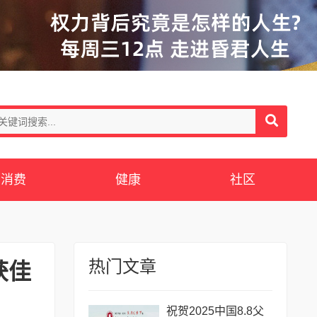
消费
健康
社区
热门文章
获佳
祝贺2025中国8.8父