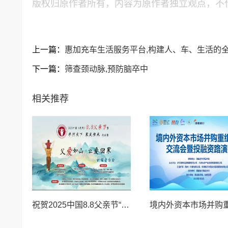
版权归原作者所有，内容为原作者独立观点，不
上一篇：
惠加充车生活服务平台,构建人、车、生活的
下一篇：
筛查颈动脉,预防脑卒中
相关推荐
祝贺2025中国8.8父亲节“孝行天下家风传承”论坛暨祈福音乐会圆满成功