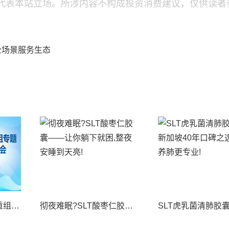
代表本站立场。所涉内容不构成投资消费建议，仅供读者
全场景服务生态
境内外资本市场并购重组专题交流会暨投融资路演会 深度解析驱动企业资本战略升级
彻夜难眠?SLT酸枣仁胶囊——让你躺下就困,整夜安睡到天亮!