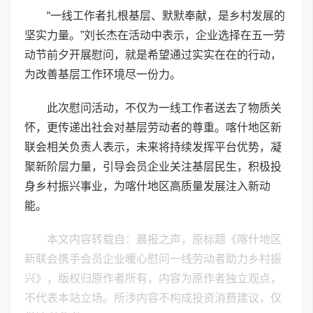
“一线工作者扎根基层、默默奉献，是乡村发展的
坚实力量。”刘长杰在活动中表示，企业选择在五一劳
动节前夕开展慰问，就是希望通过实实在在的行动，
为改善基层工作环境尽一份力。
此次慰问活动，不仅为一线工作者送去了物质关
怀，更传递出社会对基层劳动者的尊重。喀什地区新
联会相关负责人表示，未来将持续发挥平台优势，凝
聚新阶层力量，引导会员企业关注基层民生，积极投
身乡村振兴事业，为喀什地区高质量发展注入新动
能。
本文内容转载自：晨报之声，原标题《喀什地区
新联会携手会员企业暖心慰问一线劳动者助力乡村振
兴》，版权归原作者所有，内容为原作者独立观点，
不代表本站立场。所涉内容不构成投资消费建议，仅