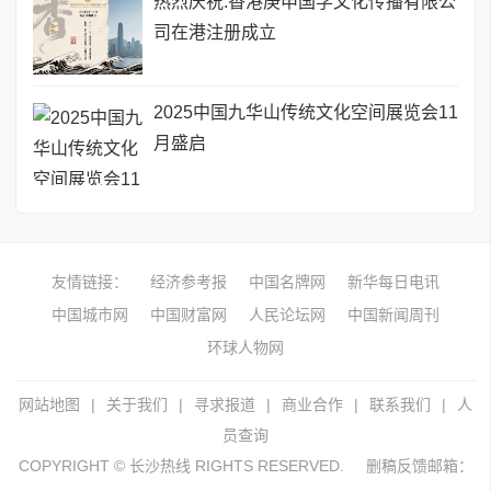
热烈庆祝:香港庚申国学文化传播有限公
司在港注册成立
2025中国九华山传统文化空间展览会11
月盛启
友情链接：
经济参考报
中国名牌网
新华每日电讯
中国城市网
中国财富网
人民论坛网
中国新闻周刊
环球人物网
网站地图
|
关于我们
|
寻求报道
|
商业合作
|
联系我们
|
人
员查询
COPYRIGHT © 长沙热线 RIGHTS RESERVED.
删稿反馈邮箱：