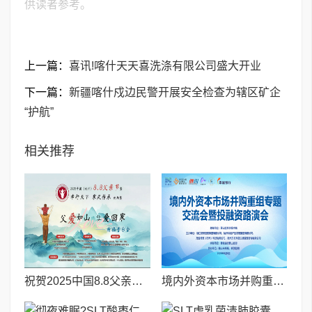
供读者参考。
上一篇：
喜讯!喀什天天喜洗涤有限公司盛大开业
下一篇：
新疆喀什戍边民警开展安全检查为辖区矿企
“护航”
相关推荐
祝贺2025中国8.8父亲节“孝行天下家风传承”论坛暨祈福音乐会圆满成功
境内外资本市场并购重组专题交流会暨投融资路演会 深度解析驱动企业资本战略升级