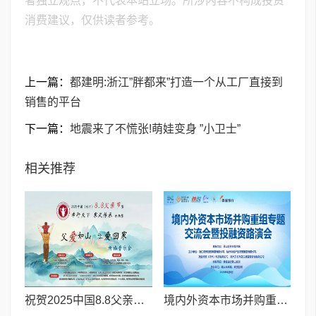
者独立观点，不代表本站立场。所涉内容不构成投资
消费建议，仅供读者参考。
上一篇：
都建明:浙江”胖都来”打造一个从工厂直接到
销售的平台
下一篇：
地震来了不慌张!萌娃变身 ”小卫士”
相关推荐
祝贺2025中国8.8父亲节“孝行天下家风传承”论坛暨祈福音乐会圆满成功
境内外资本市场并购重组专题交流会暨投融资路演会 深度解析驱动企业资本战略升级