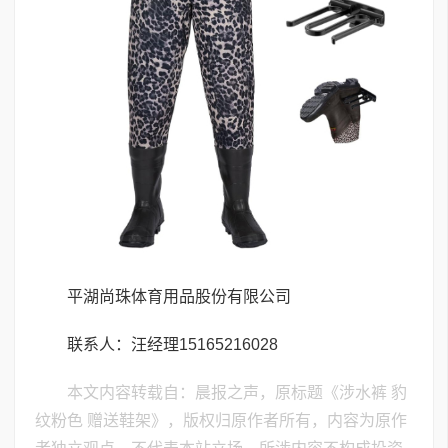
平湖尚珠体育用品股份有限公司
联系人：汪经理15165216028
本文内容转载自：晨报之声，原标题《涉水裤 豹
纹粉色 赠送鞋架》，版权归原作者所有，内容为原作