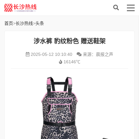
首页
>
长沙热线
>
头条
涉水裤 豹纹粉色 赠送鞋架
2025-05-12 10:10:40
来源：晨报之声
16146℃