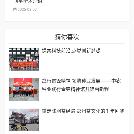
间平衡术介绍
2025-08-07
猜你喜欢
探索科技前沿,点燃创新梦想
践行雷锋精神 领航种业发展 ——中农
种业践行雷锋精神馆开馆启新程
重走陆羽茶经路:彭州茶文化的千年回响