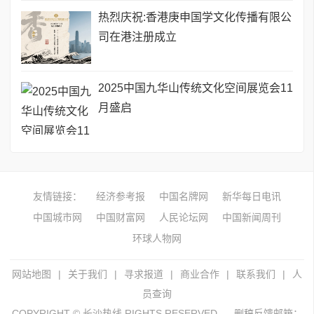
热烈庆祝:香港庚申国学文化传播有限公
司在港注册成立
2025中国九华山传统文化空间展览会11
月盛启
友情链接：
经济参考报
中国名牌网
新华每日电讯
中国城市网
中国财富网
人民论坛网
中国新闻周刊
环球人物网
网站地图
|
关于我们
|
寻求报道
|
商业合作
|
联系我们
|
人
员查询
COPYRIGHT © 长沙热线 RIGHTS RESERVED.
删稿反馈邮箱：