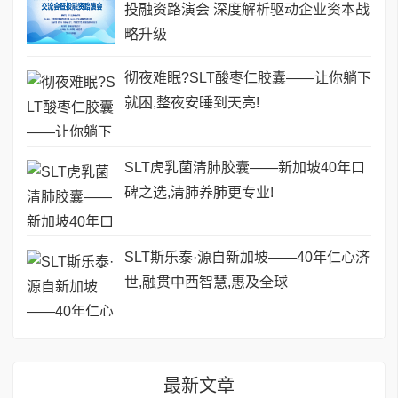
投融资路演会 深度解析驱动企业资本战
略升级
彻夜难眠?SLT酸枣仁胶囊——让你躺下
就困,整夜安睡到天亮!
SLT虎乳菌清肺胶囊——新加坡40年口
碑之选,清肺养肺更专业!
SLT斯乐泰·源自新加坡——40年仁心济
世,融贯中西智慧,惠及全球
最新文章