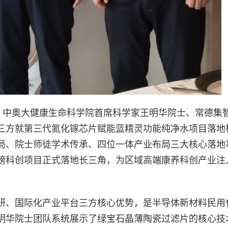
云、中奥大健康生命科学院首席科学家王明华院士、常德集
三方就第三代氮化镓芯片赋能蓝精灵功能纯净水项目落地
局、院士师徒学术传承、四位一体产业布局三大核心落地
磅科创项目正式落地长三角，为区域高端康养科创产业注
研、国际化产业平台三方核心优势，是半导体新材料民用
明华院士团队系统展示了绿宝石晶薄陶瓷过滤片的核心技