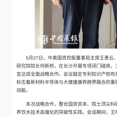
5月27日，中奥国资控股董事局主席王勇
研究院院长何新桥，在长沙开展专项闭门磋商，
宜达成全面战略合作。会议敲定专利知识产权布
标志着新材料半导体与大健康康养跨界融合的重
动能。
本次战略合作，整合国资资本、院士顶尖科
养饮水技术高端化的突破性实践。会谈期间，王