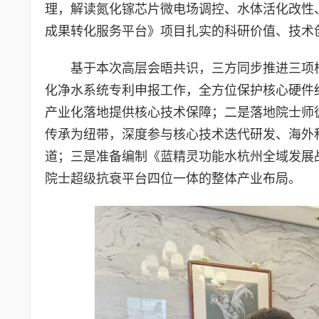
理，解读氮化镓芯片微电场调控、水体活化改性
成果转化服务平台》项目扎实的科研价值、技术
基于本次高层会晤共识，三方同步推进三项
化净水系统专利申报工作，全方位保护核心硬件
产业化落地提供核心技术保障；二是落地院士师
传承为纽带，深度参与核心技术迭代研发、海外
道；三是准备编制《蓝精灵功能水杭州全域发展
院士超级抗衰平台四位一体的整体产业布局。