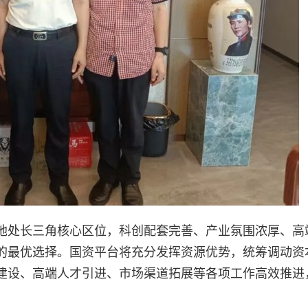
地处长三角核心区位，科创配套完善、产业氛围浓厚、高
的最优选择。国资平台将充分发挥资源优势，统筹调动资
建设、高端人才引进、市场渠道拓展等各项工作高效推进