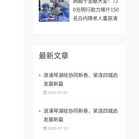
跨越千里献大爱！72
0光明行助力喀什150
名白内障老人重获清
晰视界
最新文章
浪涌琴湖绘协同新卷，桨连四城启
发展新篇
2026-07-20
浪涌琴湖绘协同新卷，桨连四城启
发展新篇
2026-07-19