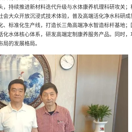
头，持续推进新材料迭代升级与水体康养机理科研攻关；
社会大众开放沉浸式技术体验，普及高端活化净水科研成
化、标准化生产线，打造长三角高端净水智造标杆基地；
活化水体核心体系，研发高端定制康养服务产品。同时，
布局的发展格局。