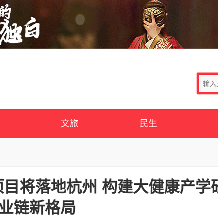
文旅
民生
目将落地杭州 构建大健康产学
业链新格局