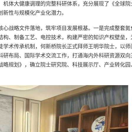
、机体大健康调理的完整科研体系，充分展现了《全球院
创新性与规模化产业化潜力。
核心战略文件落地，筑牢项目发展根基。一是完成整套氮
结构、制备工艺、电控技术，构建严密的知识产权壁垒，
徒学术传承机制，何新桥院长正式拜师王明华院士，以师
科研布局、国际学术交流工作，打通海内外科研资源双向
战略规划》，确立院士研究院、科技展示厅、产业转化园