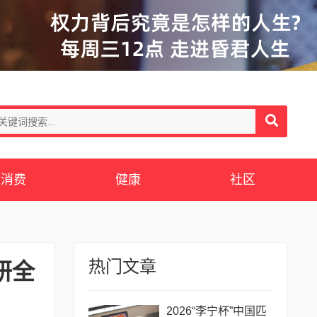
消费
健康
社区
热门文章
研全
2026“李宁杯”中国匹