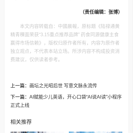
（责任编辑：张博）
本文内容转载自：中國晨報，原标题《陆禄通黄
精青稞面荣获“3.15重点推荐品牌” 药食同源健康主食
赢得市场信赖》，版权归原作者所有，内容为原作者
独立观点，不代表本站立场。所涉内容不构成投资消
费建议，仅供读者参考。
上一篇：
画坛之光昭后世 写意文脉永流传
下一篇：
AI赋能少儿英语，开心口袋“AI说AI读”小程序
正式上线
相关推荐