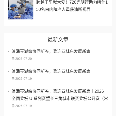
跨越千里献大爱！720光明行助力喀什1
50名白内障老人重获清晰视界
最新文章
浪涌琴湖绘协同新卷，桨连四城启发展新篇
2026-07-20
浪涌琴湖绘协同新卷，桨连四城启发展新篇
2026-07-19
浪涌琴湖绘协同新卷，桨连四城启发展新篇｜2026
全国桨板 U 系列赛暨长三角城市联赛桨板公开赛（常
2026-07-19