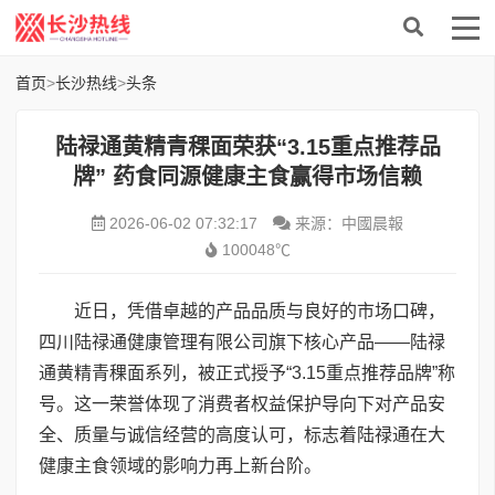
首页
>
长沙热线
>
头条
陆禄通黄精青稞面荣获“3.15重点推荐品
牌” 药食同源健康主食赢得市场信赖
2026-06-02 07:32:17
来源：中國晨報
100048℃
近日，凭借卓越的产品品质与良好的市场口碑，
四川陆禄通健康管理有限公司旗下核心产品——陆禄
通黄精青稞面系列，被正式授予“3.15重点推荐品牌”称
号。这一荣誉体现了消费者权益保护导向下对产品安
全、质量与诚信经营的高度认可，标志着陆禄通在大
健康主食领域的影响力再上新台阶。