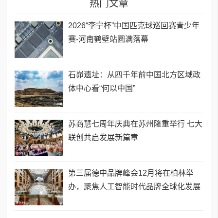
热门文章
2026“李宁杯”中国匹克球巡回赛青少年
赛-河南鹤壁站圆满落幕
石峁遗址：从四千年前中国北方区域政
体中心看“何以中国”
苏商慧七周年庆典在苏州隆重举行 七大
联创共启发展新篇章
第三届德中品牌峰会12月将在柏林举
办，聚焦人工智能时代品牌全球化发展