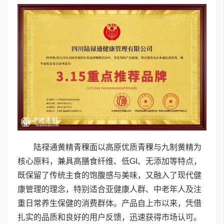
陆禄通黄精青稞面以高原优质青稞与九制黄精为
核心原料，兼具高膳食纤维、低GI、无添加等特点，
既保留了传统主食的饱腹感与美味，又融入了现代健
康管理的理念，特别适合亚健康人群、中老年人及注
重日常养生保健的消费群体。产品自上市以来，凭借
扎实的品质和良好的用户反馈，迅速获得市场认可。