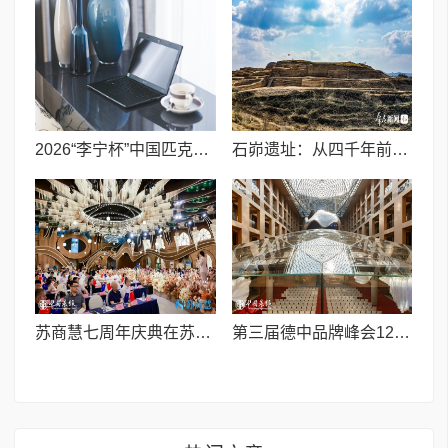
2026“李宁杯”中国匹克球巡回赛青少年赛-河南鹤壁站圆满落幕
石峁遗址：从四千年前中国北方区域政体中心看“何以中国”
苏商慧七周年庆典在苏州隆重举行 七大联创共启发展新篇章
第三届德中品牌峰会12月将在柏林举办，聚焦人工智能时代品牌全球化发展