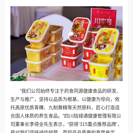
“我们公司始终专注于药食同源健康食品的研发、
生产与推广，坚持以品质为根基，以健康为导向，依
托高原优质青稞、九制黄精等天然原料，匠心打造适
合国人体质的养生食品。”四川陆禄通健康管理有限公
司董事长李得全先生表示，“获得‘315重点推荐品牌’，
是对我们坚持诚信经营、严控产品质量的高度肯定。