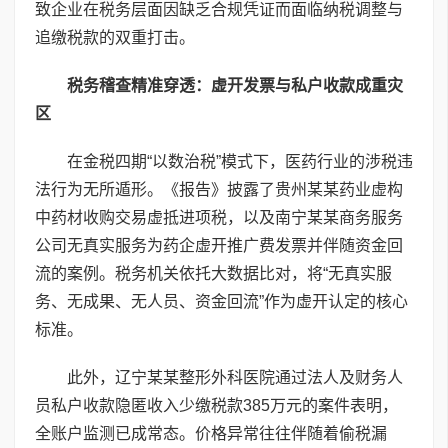
致企业在税务层面因缺乏合规凭证而面临纳税调整与
追缴税款的双重打击。
税务稽查精准穿透：虚开发票与私户收款成重灾
区
在金税四期“以数治税”模式下，医药行业的涉税违
法行为无所遁形。《报告》披露了贵州某某药业虚构
中药材收购交易虚抵进项税，以及南宁某某商务服务
公司无真实服务为药企虚开推广费发票并伴随资金回
流的案例。税务机关依托大数据比对，将“无真实服
务、无成果、无人员、资金回流”作为虚开认定的核心
标准。
此外，辽宁某某整形外科医院通过法人及财务人
员私户收款隐匿收入少缴税款385万元的案件表明，
全账户监测已成常态。价格异常往往伴随着偷税漏