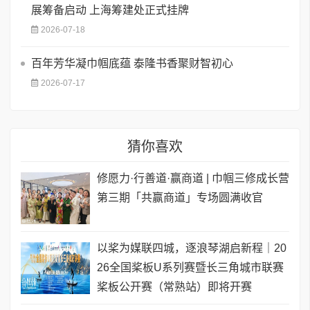
展筹备启动 上海筹建处正式挂牌
2026-07-18
百年芳华凝巾帼底蕴 泰隆书香聚财智初心
2026-07-17
猜你喜欢
修愿力·行善道·赢商道 | 巾帼三修成长营
第三期「共赢商道」专场圆满收官
以桨为媒联四城，逐浪琴湖启新程｜20
26全国桨板U系列赛暨长三角城市联赛
桨板公开赛（常熟站）即将开赛