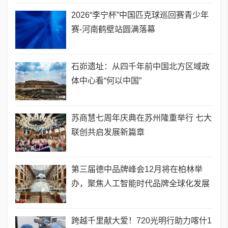
2026“李宁杯”中国匹克球巡回赛青少年
赛-河南鹤壁站圆满落幕
石峁遗址：从四千年前中国北方区域政
体中心看“何以中国”
苏商慧七周年庆典在苏州隆重举行 七大
联创共启发展新篇章
第三届德中品牌峰会12月将在柏林举
办，聚焦人工智能时代品牌全球化发展
跨越千里献大爱！720光明行助力喀什1