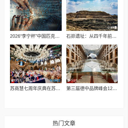
2026“李宁杯”中国匹克球巡回赛青少年赛-河南鹤壁站圆满落幕
石峁遗址：从四千年前中国北方区域政体中心看“何以中国”
苏商慧七周年庆典在苏州隆重举行 七大联创共启发展新篇章
第三届德中品牌峰会12月将在柏林举办，聚焦人工智能时代品牌全球化发展
热门文章