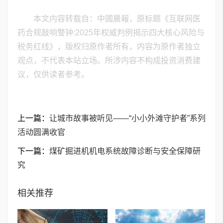
本文内容转载自：中國晨報，原标题《互联网医
药合规敲响警钟:2025年权威判例揭示四大核心风险与
税务红线》，版权归原作者所有，内容为原作者独立
观点，不代表本站立场。所涉内容不构成投资消费建
议，仅供读者参考。
上一篇：
让城市故事被听见——“小小外滩守护者”系列
活动圆满收官
下一篇：
煤矿掘进机机电系统故障诊断与安全保障研
究
相关推荐