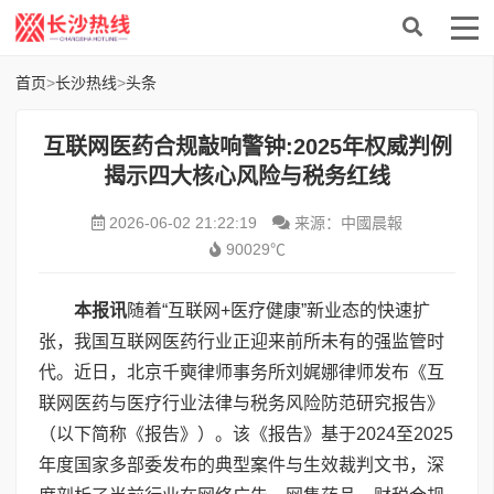
首页
>
长沙热线
>
头条
互联网医药合规敲响警钟:2025年权威判例
揭示四大核心风险与税务红线
2026-06-02 21:22:19
来源：中國晨報
90029℃
本报讯
随着“互联网+医疗健康”新业态的快速扩
张，我国互联网医药行业正迎来前所未有的强监管时
代。近日，北京千奭律师事务所刘娓娜律师发布《互
联网医药与医疗行业法律与税务风险防范研究报告》
（以下简称《报告》）。该《报告》基于2024至2025
年度国家多部委发布的典型案件与生效裁判文书，深