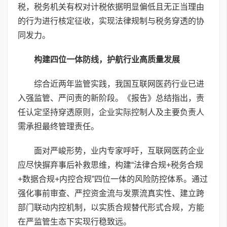
税，税务机关有权对计税依据明显偏低且无正当理由
的行为进行核定征收，实现法律规制与税务穿透的协
同发力。
构建四位一体防线，护航行业高质量发展
综合近两年监管实践，我国互联网医药行业已进
入强监管、严问责的新阶段。《报告》总结指出，责
任认定坚持穿透原则，企业实际控制人及主要负责人
需承担最终管理责任。
面对严峻形势，业内专家呼吁，互联网医药企业
应尽快摒弃事后补救思维，构建“法律合规+税务合规
+数据合规+内控合规”四位一体的风险防控体系。通过
强化事前审查、严控资金流与发票流真实性、建立跨
部门联动内控机制，以实质合规替代形式合规，方能
在严监管生态下实现行稳致远。