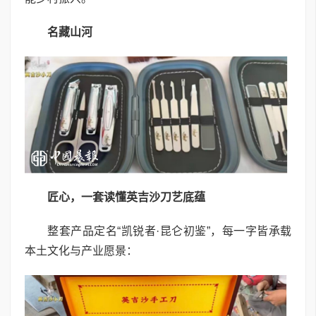
名藏山河
匠心，一套读懂英吉沙刀艺底蕴
整套产品定名“凯锐者·昆仑初鉴”，每一字皆承载
本土文化与产业愿景：