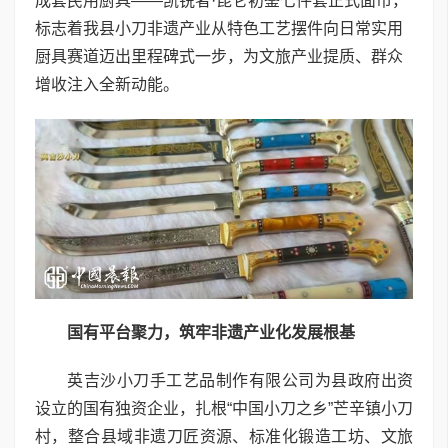
成套民用厨具——凯锐者·昆仑初鉴七件套正式面市，
标志着我县小刀非遗产业从特色工艺摆件向日常实用
厨具赛道迈出里程碑式一步，为文旅产业提质、群众
增收注入全新动能。
国有平台聚力，筑牢非遗产业化发展根基
英吉沙小刀手工艺品制作有限公司为县政府出资
设立的国有独资企业，扎根“中国小刀之乡”芒辛镇小刀
村，整合县域非遗刀匠资源、标准化锻造工坊、文旅