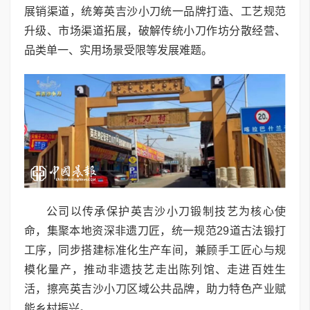
展销渠道，统筹英吉沙小刀统一品牌打造、工艺规范
升级、市场渠道拓展，破解传统小刀作坊分散经营、
品类单一、实用场景受限等发展难题。
公司以传承保护英吉沙小刀锻制技艺为核心使
命，集聚本地资深非遗刀匠，统一规范29道古法锻打
工序，同步搭建标准化生产车间，兼顾手工匠心与规
模化量产，推动非遗技艺走出陈列馆、走进百姓生
活，擦亮英吉沙小刀区域公共品牌，助力特色产业赋
能乡村振兴。