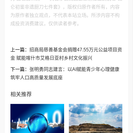
仑初鉴非遗厨刀七件套》，版权归原作者所有，内容
为原作者独立观点，不代表本站立场。所涉内容不构
成投资消费建议，仅供读者参考。
上一篇：
招商局慈善基金会捐赠47.55万元公益项目资
金 赋能喀什市艾格日亚村乡村文化振兴
下一篇：
张明勇同志建言：以AI赋能青少年心理健康
筑牢人口高质量发展底座
相关推荐