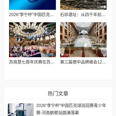
2026“李宁杯”中国匹克球巡回赛青少年赛-河南鹤壁站圆满落幕
石峁遗址：从四千年前中国北方区域政体中心看“何以中国”
苏商慧七周年庆典在苏州隆重举行 七大联创共启发展新篇章
第三届德中品牌峰会12月将在柏林举办，聚焦人工智能时代品牌全球化发展
热门文章
2026“李宁杯”中国匹克球巡回赛青少年
赛-河南鹤壁站圆满落幕