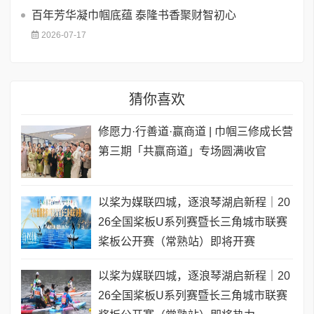
百年芳华凝巾帼底蕴 泰隆书香聚财智初心
2026-07-17
猜你喜欢
修愿力·行善道·赢商道 | 巾帼三修成长营
第三期「共赢商道」专场圆满收官
以桨为媒联四城，逐浪琴湖启新程｜20
26全国桨板U系列赛暨长三角城市联赛
桨板公开赛（常熟站）即将开赛
以桨为媒联四城，逐浪琴湖启新程｜20
26全国桨板U系列赛暨长三角城市联赛