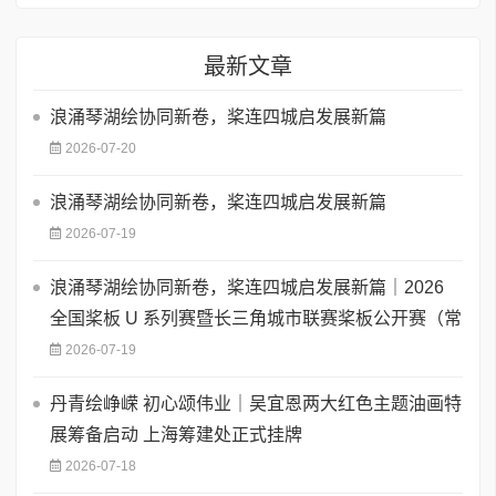
最新文章
浪涌琴湖绘协同新卷，桨连四城启发展新篇
2026-07-20
浪涌琴湖绘协同新卷，桨连四城启发展新篇
2026-07-19
浪涌琴湖绘协同新卷，桨连四城启发展新篇｜2026
全国桨板 U 系列赛暨长三角城市联赛桨板公开赛（常
2026-07-19
丹青绘峥嵘 初心颂伟业｜吴宜恩两大红色主题油画特
展筹备启动 上海筹建处正式挂牌
2026-07-18