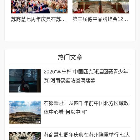
苏商慧七周年庆典在苏州隆重举行 七大联创共启发展新篇章
第三届德中品牌峰会12月将在柏林举办，聚焦人工智能时代品牌全球化发展
热门文章
2026“李宁杯”中国匹克球巡回赛青少年
赛-河南鹤壁站圆满落幕
石峁遗址：从四千年前中国北方区域政
体中心看“何以中国”
苏商慧七周年庆典在苏州隆重举行 七大