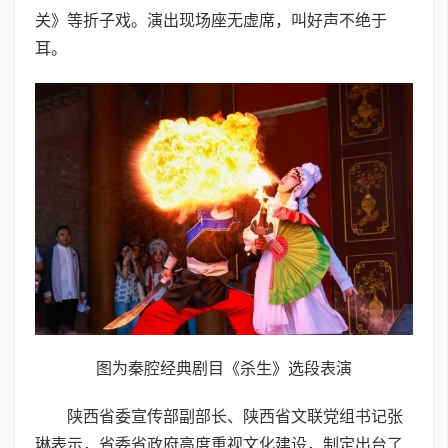
关》等折子戏。演出现场座无虚席，叫好声不绝于
耳。
图为秦腔经典剧目《杀生》选段表演
陕西省委宣传部副部长、陕西省文联党组书记张
琳表示，省委省政府高度重视文化建设，制定出台了