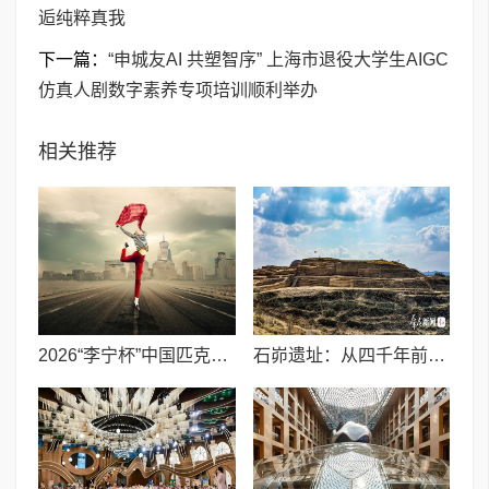
逅纯粹真我
下一篇：
“申城友AI 共塑智序” 上海市退役大学生AIGC
仿真人剧数字素养专项培训顺利举办
相关推荐
2026“李宁杯”中国匹克球巡回赛青少年赛-河南鹤壁站圆满落幕
石峁遗址：从四千年前中国北方区域政体中心看“何以中国”