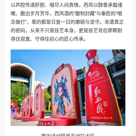
以声腔传递肝胆、唱尽人间真情，西凤以醇香承载魂
魄、酿出岁月芳华，西凤酒的“酿制封藏”与秦腔的“唱
念做打”，靠的都是日复一日的磨砺与坚守。非遗真正
的密码，从来不只是技艺本身，更是技艺背后那颗耐
得住寂寞、守得住初心的匠心传承。