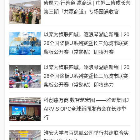
修愿力·行善道·赢商道 | 巾帼三修成长营
第三期「共赢商道」专场圆满收官
以桨为媒联四城，逐浪琴湖启新程｜20
26全国桨板U系列赛暨长三角城市联赛
桨板公开赛（常熟站）即将开赛
以桨为媒联四城，逐浪琴湖启新程｜20
26全国桨板U系列赛暨长三角城市联赛
桨板公开赛（常熟站）即将热力
科创惠万商 数智筑宏图 ——雅逊集团J
ARVIS OPC全球新闻发布会在长沙举
行
淮安大学与百思凯公司举行共建联合实