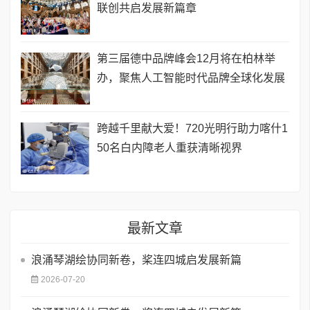
联创共启发展新篇章
第三届德中品牌峰会12月将在柏林举
办，聚焦人工智能时代品牌全球化发展
跨越千里献大爱！720光明行助力喀什1
50名白内障老人重获清晰视界
最新文章
浪涌琴湖绘协同新卷，桨连四城启发展新篇
2026-07-20