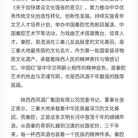
《关于加快建设文化强省的意见》，聚力推动中华优
秀传统文化创造性转化、创新性发展。持续实施青年
文艺人才培养计划，举办中国秦腔优秀剧目展演、中
国秦腔艺术节等活动，为戏曲艺术搭建舞台、培育人
才。秦腔，是流淌在三秦儿女血脉里的文化基因，是
三秦大地最亮丽的文化名片，作为第一批国家级非物
质文化遗产，承载着陕西人民的精神寄托与情感记
忆。中国红”是中华文明薪火相传的精神底色，是秦腔
艺术的热血与灵魂写照，也是西凤酒千年酿造的醇厚
底蕴。
陕西西凤酒厂集团有限公司党委书记、董事长张
正表示，三秦大地承载着中华民族最深沉的文化基
因，而秦腔，正是这条文明长河中激荡千年的磅礴声
浪。从周秦的青铜礼器到汉唐的丝路驼铃，三千年
来，每一杯西凤酒也装着一个民族的精神传承。秦腔