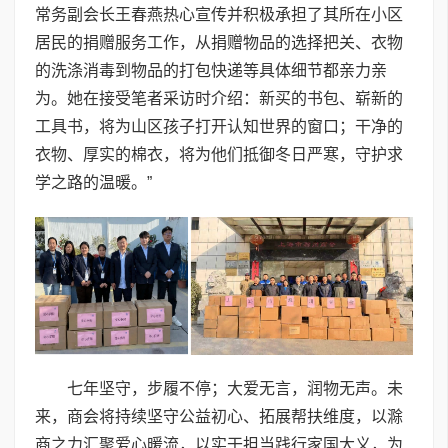
常务副会长王春燕热心宣传并积极承担了其所在小区
居民的捐赠服务工作，从捐赠物品的选择把关、衣物
的洗涤消毒到物品的打包快递等具体细节都亲力亲
为。她在接受笔者采访时介绍：新买的书包、崭新的
工具书，将为山区孩子打开认知世界的窗口；干净的
衣物、厚实的棉衣，将为他们抵御冬日严寒，守护求
学之路的温暖。”
七年坚守，步履不停；大爱无言，润物无声。未
来，商会将持续坚守公益初心、拓展帮扶维度，以滁
商之力汇聚爱心暖流，以实干担当践行家国大义，为