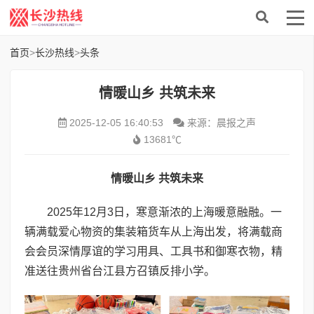
首页
>
长沙热线
>
头条
情暖山乡 共筑未来
2025-12-05 16:40:53
来源：晨报之声
13681℃
情暖山乡 共筑未来
2025年12月3日，寒意渐浓的上海暖意融融。一
辆满载爱心物资的集装箱货车从上海出发，将满载商
会会员深情厚谊的学习用具、工具书和御寒衣物，精
准送往贵州省台江县方召镇反排小学。