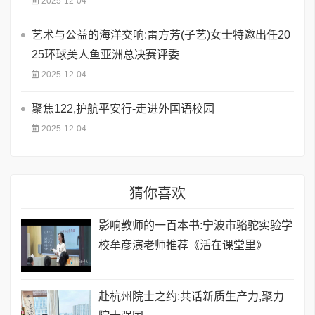
2025-12-04
艺术与公益的海洋交响:雷方芳(子艺)女士特邀出任20
25环球美人鱼亚洲总决赛评委
2025-12-04
聚焦122,护航平安行-走进外国语校园
2025-12-04
猜你喜欢
影响教师的一百本书:宁波市骆驼实验学
校牟彦演老师推荐《活在课堂里》
赴杭州院士之约:共话新质生产力,聚力