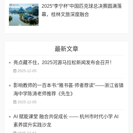
2025“李宁杯”中国匹克球总决赛圆满落
幕，桂林文旅深度融合
最新文章
亮点藏不住，2025河源马拉松新闻发布会召开！
2025-12-05
影响教师的一百本书:“雅书荟·师者荐读”——浙江省镇
海中学陈涛老师推荐《先生》
2025-12-05
AI 赋能课堂 融合共促成长 —— 杭州市时代小学 AI
素养提升实践沙龙