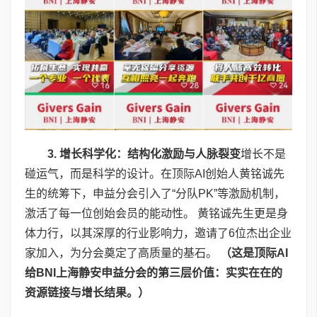
3.
增长科学化：结构化激励与人脉裂变
增长不是
碰运气，而是科学的设计。在顶际AI创始人黄铭诚先
生的统筹下，申益分会引入了“分队PK”等激励机制，
激活了每一位创始会员的能动性。 黄铭诚先生更是身
体力行，以其深厚的行业影响力，邀请了6位杰出企业
家加入，为分会奠定了高质量的基石。
（这是顶际
AI
给
BNI
上海静安申益分会的第三层价值：实实在在的
资源链接与增长结果。）