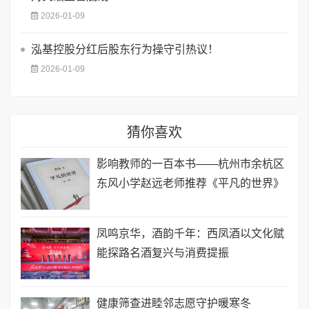
2026-01-09
泓基控股分红后股东行为操守引热议！
2026-01-09
猜你喜欢
影响教师的一百本书——杭州市余杭区
东风小学赵远老师推荐《平凡的世界》
凤鸣京华，酒韵千年：西凤酒以文化赋
能探路名酒复兴与消费提振
健康筛查进睦邻志愿守护暖寒冬