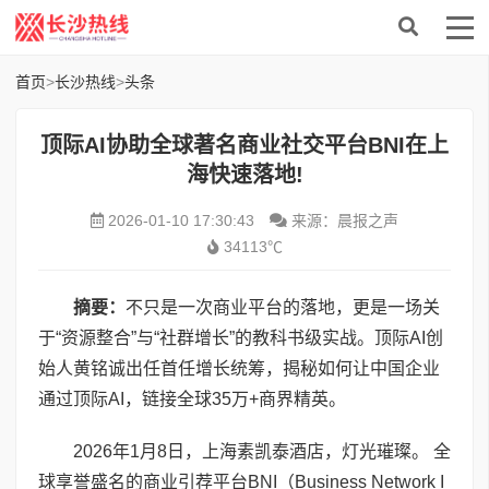
首页
>
长沙热线
>
头条
顶际AI协助全球著名商业社交平台BNI在上
海快速落地!
2026-01-10 17:30:43
来源：晨报之声
34113℃
摘要：
不只是一次商业平台的落地，更是一场关
于“资源整合”与“社群增长”的教科书级实战。顶际AI创
始人黄铭诚出任首任增长统筹，揭秘如何让中国企业
通过顶际AI，链接全球35万+商界精英。
2026年1月8日，上海素凯泰酒店，灯光璀璨。 全
球享誉盛名的商业引荐平台BNI（Business Network I