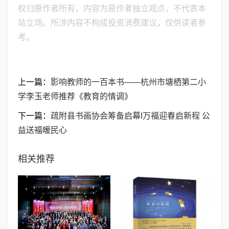
权归原作者所有，内容为原作者独立观点，不代表本
站立场。所涉内容不构成投资消费建议，仅供读者参
考。
上一篇：
影响教师的一百本书——杭州市塘栖第二小
学李玉老师推荐《教育的情调》
下一篇：
疏附县书画协会筹备启幕I万福迎春启新程 公
益送福暖民心
相关推荐