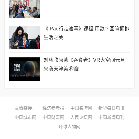
《iPad行走速写》课程,用数字画笔拥抱
生活之美
刘慈欣原著《吞食者》VR大空间元旦
来袭天津美术馆!
友情链接：
经济参考报
中国名牌网
新华每日电讯
中国城市网
中国财富网
人民论坛网
中国新闻周刊
环球人物网