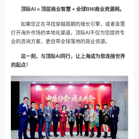
顶际
AI =
顶层商业智慧
+
全球
BNI
商业资源网。
如果您正在寻找穿越周期的增长引擎，或者急需
打开海外市场的本地化渠道，顶际AI不仅为您提供专
业的咨询方案，更自带全球落地的商业资源。
这一刻，与顶际
AI
同行，让上海成为您连接世界
的起点！