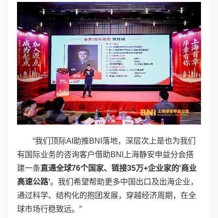
“我们顶际AI助推BNI落地，深层次上是也为我们
有国际业务的咨询客户借助BNI上海静安申益分会搭
建一条
直通全球
76
个国家、链接
35
万
+
企业家的‘商业
高速公路’
。我们希望帮助更多中国出口及出海企业，
通过科学、结构化的抱团发展，穿越经济周期，在全
球市场行稳致远。”