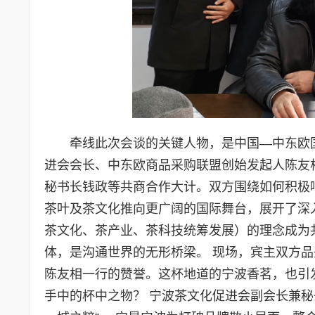
牵线此次会谈的关键人物，是中国—中东欧
进会会长、中东欧商品采购联盟创始发起人陈友
秘书长钱政等共商合作大计。双方围绕如何积极
茶叶及茶文化推向更广阔的国际舞台，展开了深
茶文化、茶产业、茶科技统筹发展）的理念成为
体，是沟通世界的无形桥梁。 现场，宾主双方品
陈友相一行的赞誉。这杯地道的宁波香茗，也引
手中的杯中之物？ 宁波茶文化促进会副会长兼秘