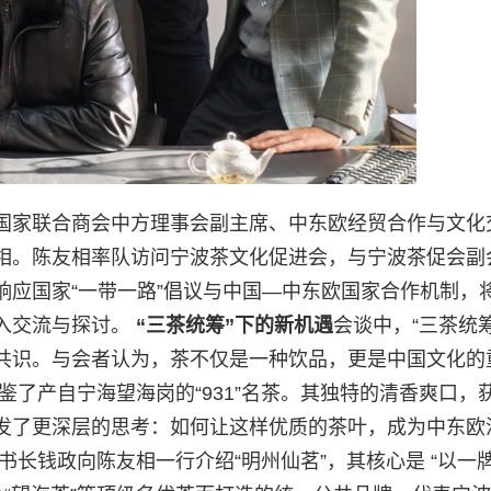
国家联合商会中方理事会副主席、中东欧经贸合作与文化
相。陈友相率队访问宁波茶文化促进会，与宁波茶促会副
响应国家“一带一路”倡议与中国—中东欧国家合作机制，
入交流与探讨。
“
三茶统筹”下的新机遇
会谈中，“三茶统筹
共识。与会者认为，茶不仅是一种饮品，更是中国文化的
鉴了产自宁海望海岗的“931”名茶。其独特的清香爽口，
发了更深层的思考：如何让这样优质的茶叶，成为中东欧
书长钱政向陈友相一行介绍“明州仙茗”，其核心是 “以一