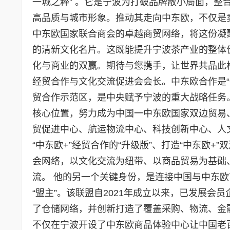
一城之粹” 。它是宁波为打破品牌散小局面，整
高品质与城市形象。推动其走向中东欧，不仅是卖
中东欧国家联合商会的卓越商贸网络，将这份凝聚
的清新文化名片。这既能提升宁波茶产业的整体
化与商业的双赢。期待与您携手，让世界共品此
经贸合作与文化交流促进会会长。中东欧合作是
贸合作示范区，是中央赋予宁波的重大战略任务
核心位置，努力成为中国一中东欧国家双边贸易
贸促进中心、航运物流中心、科技创新中心、人
“中东欧+”经贸合作的“升级版”、打造“中东欧+
会网络，以文化交流为纽带、以商品贸易为基础
流。 他的另一个关键身份，是连接中国与中东欧
“盟主”。该联盟自2021年成立以来，已发展会
了仓储网络，并创新打造了覆盖采购、物流、金
不仅在宁波开设了中东欧商品体验中心让中国老