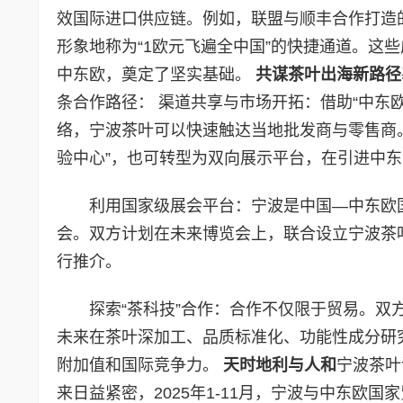
效国际进口供应链。例如，联盟与顺丰合作打造的
形象地称为“1欧元飞遍全中国”的快捷通道。这
中东欧，奠定了坚实基础。
共谋茶叶出海新路径
条合作路径： 渠道共享与市场开拓：借助“中东
络，宁波茶叶可以快速触达当地批发商与零售商
验中心”，也可转型为双向展示平台，在引进中
利用国家级展会平台：宁波是中国—中东欧
会。双方计划在未来博览会上，联合设立宁波茶
行推介。
探索“茶科技”合作：合作不仅限于贸易。
未来在茶叶深加工、品质标准化、功能性成分研
附加值和国际竞争力。
天时地利与人和
宁波茶叶
来日益紧密，2025年1-11月，宁波与中东欧国