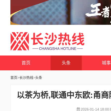
首页
头条
城事
首页
>
长沙热线
>
头条
以茶为桥,联通中东欧:甬
2026-01-14 18:00: