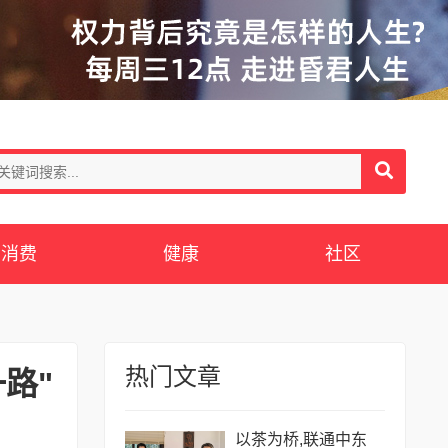
消费
健康
社区
热门文章
路"
以茶为桥,联通中东