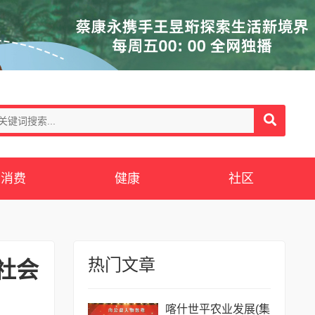
消费
健康
社区
热门文章
社会
喀什世平农业发展(集