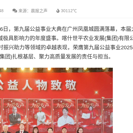
48
来源：晨报之声
30112℃
26日，第九届公益事业大典在广州凤凰城圆满落幕，本届
领域极具影响力的年度盛事。喀什世平农业发展(集团)有限
振兴助力等领域的卓越表现，荣膺第九届公益事业202
集团)扎根基层、聚力高质量发展的责任与担当。