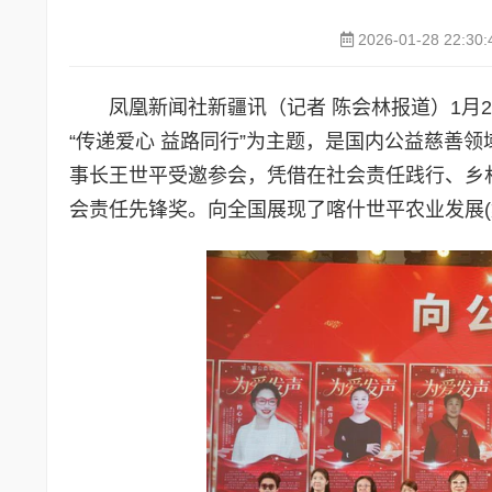
2026-01-28 22:30:
凤凰新闻社新疆讯（记者 陈会林报道）1月
“传递爱心 益路同行”为主题，是国内公益慈善
事长王世平受邀参会，凭借在社会责任践行、乡村
会责任先锋奖。向全国展现了喀什世平农业发展(