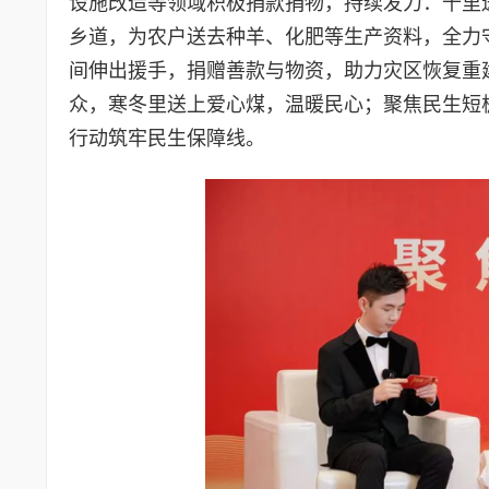
设施改造等领域积极捐款捐物，持续发力：千里
乡道，为农户送去种羊、化肥等生产资料，全力
间伸出援手，捐赠善款与物资，助力灾区恢复重
众，寒冬里送上爱心煤，温暖民心；聚焦民生短
行动筑牢民生保障线。