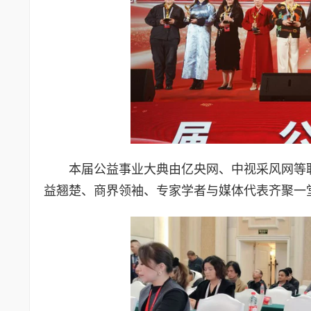
本届公益事业大典由亿央网、中视采风网等联
益翘楚、商界领袖、专家学者与媒体代表齐聚一