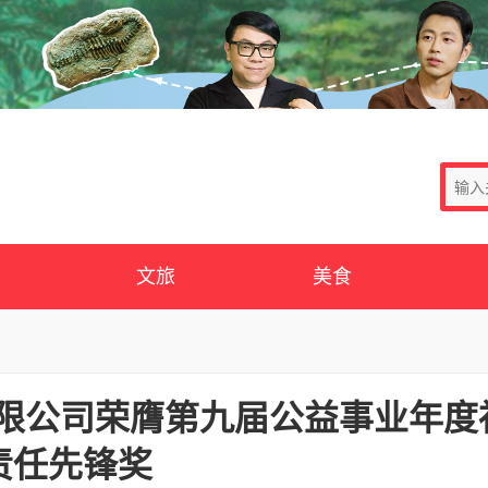
文旅
美食
有限公司荣膺第九届公益事业年度
责任先锋奖