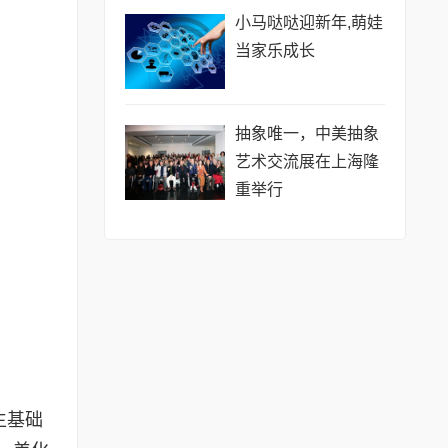
小马哒哒迎新年,萌娃
当家乐成长
抽象唯一，中美抽象
艺术交流展在上海隆
重举行
生基础