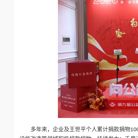
多年来，企业及王世平个人累计捐款捐物1