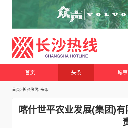
首页
头条
城事
首页
>
长沙热线
>
头条
喀什世平农业发展(集团)