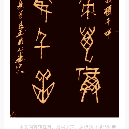
本文内容转载自：晨报之声，原标题《骏马迎春·