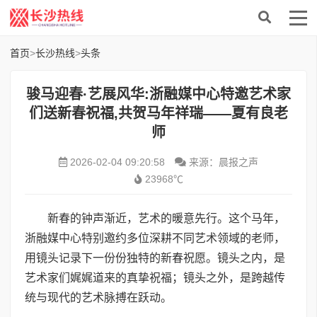
首页
>
长沙热线
>
头条
骏马迎春·艺展风华:浙融媒中心特邀艺术家
们送新春祝福,共贺马年祥瑞——夏有良老
师
2026-02-04 09:20:58
来源：晨报之声
23968℃
新春的钟声渐近，艺术的暖意先行。这个马年，
浙融媒中心特别邀约多位深耕不同艺术领域的老师，
用镜头记录下一份份独特的新春祝愿。镜头之内，是
艺术家们娓娓道来的真挚祝福；镜头之外，是跨越传
统与现代的艺术脉搏在跃动。