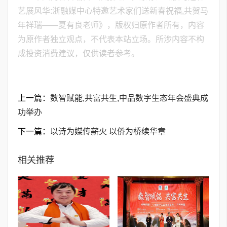
艺展风华:浙融媒中心特邀艺术家们送新春祝福,共贺马
年祥瑞——夏有良老师》，版权归原作者所有，内容
为原作者独立观点，不代表本站立场。所涉内容不构
成投资消费建议，仅供读者参考。
上一篇：
数智赋能,共富共生,中品数字生态年会盛典成
功举办
下一篇：
以诗为媒传薪火 以侨为桥续华章
相关推荐