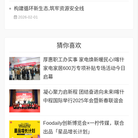
构建循环新生态,筑牢资源安全线
2026-02-01
猜你喜欢
厚惠职工办实事 家电焕新暖民心!喀什
家电家居600万专项补贴专场活动今日
启幕
凝心聚力启新程 团结奋进向未来I喀什
中程国际举行2025年会暨新春联谊会
Foodaily创新博览会×一柠传媒，联合
出品「星品增长计划」