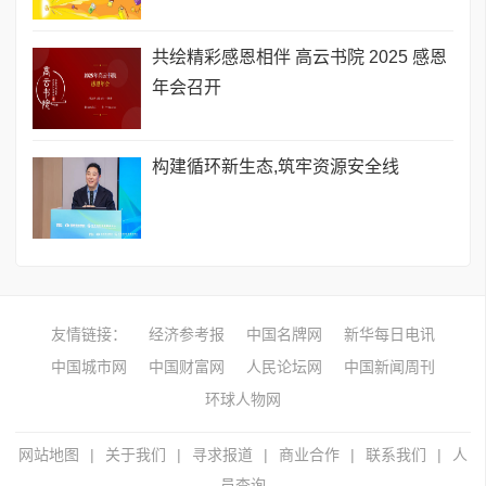
共绘精彩感恩相伴 高云书院 2025 感恩
年会召开
构建循环新生态,筑牢资源安全线
友情链接：
经济参考报
中国名牌网
新华每日电讯
中国城市网
中国财富网
人民论坛网
中国新闻周刊
环球人物网
网站地图
|
关于我们
|
寻求报道
|
商业合作
|
联系我们
|
人
员查询