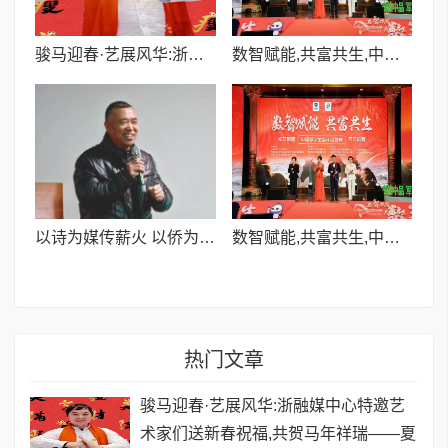
骏马迎春·艺展风华:浙融媒中心特邀艺术家们送新春祝福,共贺马年祥瑞——夏有良老师
数智赋能,共富共生,中品数字生态年会盛典成功举办
以诗为媒传薪火 以侨为桥续华章
数智赋能,共富共生,中品数字生态年会盛典成功举办
热门文章
骏马迎春·艺展风华:浙融媒中心特邀艺
术家们送新春祝福,共贺马年祥瑞——夏