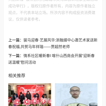
成功举行》，版权归原作者所有，内容为原作者独立
观点，不代表本站立场。所涉内容不构成投资消费建
议，仅供读者参考。
上一篇：
骏马迎春·艺展风华:浙融媒中心邀艺术家送新
春祝福,共贺马年祥瑞——贾超然老师
下一篇：
情系社区暖新春I 喀什山西商会开展“迎新春
送温暖”慰问活动
相关推荐