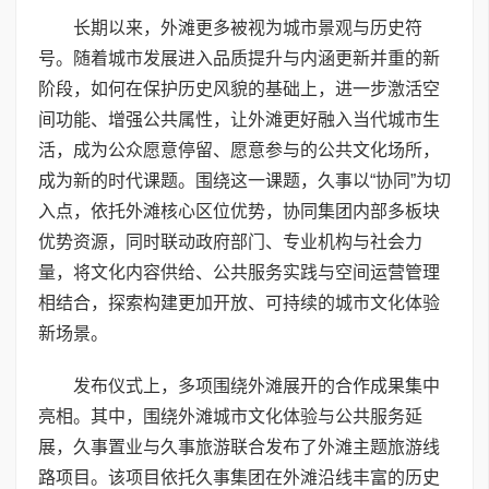
长期以来，外滩更多被视为城市景观与历史符
号。随着城市发展进入品质提升与内涵更新并重的新
阶段，如何在保护历史风貌的基础上，进一步激活空
间功能、增强公共属性，让外滩更好融入当代城市生
活，成为公众愿意停留、愿意参与的公共文化场所，
成为新的时代课题。围绕这一课题，久事以“协同”为切
入点，依托外滩核心区位优势，协同集团内部多板块
优势资源，同时联动政府部门、专业机构与社会力
量，将文化内容供给、公共服务实践与空间运营管理
相结合，探索构建更加开放、可持续的城市文化体验
新场景。
发布仪式上，多项围绕外滩展开的合作成果集中
亮相。其中，围绕外滩城市文化体验与公共服务延
展，久事置业与久事旅游联合发布了外滩主题旅游线
路项目。该项目依托久事集团在外滩沿线丰富的历史