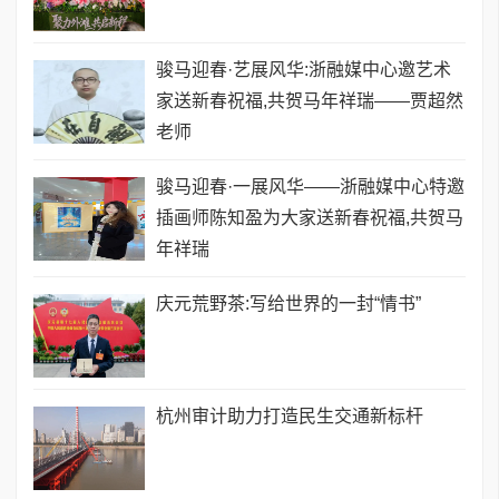
骏马迎春·艺展风华:浙融媒中心邀艺术
家送新春祝福,共贺马年祥瑞——贾超然
老师
骏马迎春·一展风华——浙融媒中心特邀
插画师陈知盈为大家送新春祝福,共贺马
年祥瑞
庆元荒野茶:写给世界的一封“情书”
​杭州审计助力打造民生交通新标杆