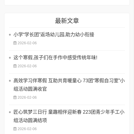
最新文章
小学“学长团”返场幼儿园,助力幼小衔接
2026-02-06
这个寒假,孩子们在手作中感受传统年味!
2026-02-06
高效学习伴寒假 互助共育暖童心 73团“寒假自习室”小
组活动圆满收官
2026-02-06
匠心筑梦三日行 童趣相伴迎新春 223团青少年手工小
组活动圆满结项
2026-02-06