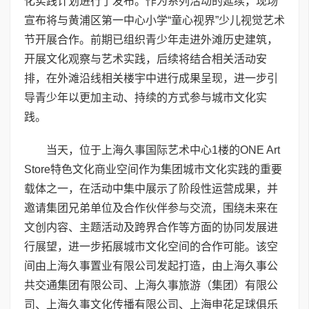
化实践计划进行了发布。作为系列活动的延续，现场
宣布将与黄浦区第一中心小学“童心视界”少儿视觉艺术
节开展合作。前期已组织青少年走进外滩历史建筑，
开展文化观察与艺术实践，后续将结合相关活动安
排，在外滩沿线相关楼宇中进行成果呈现，进一步引
导青少年以更加主动、持续的方式参与城市文化实
践。
当天，位于上海久事国际艺术中心1楼的ONE Art
Store特色文化商业空间作为集团城市文化实践的重要
载体之一，在活动中集中展示了阶段性运营成果，并
邀请集团兄弟单位及合作伙伴参与交流，围绕未来在
文创内容、主题活动及跨界合作等方面的协同发展进
行展望，进一步拓展城市文化空间的合作可能。该空
间由上海久事置业有限公司发起打造，由上海久事公
共交通集团有限公司、上海久事旅游（集团）有限公
司、上海久事文化传播有限公司、上海申花足球俱乐