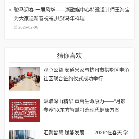
骏马迎春·一展风华——浙融媒中心特邀设计师王海宝
为大家送新春祝福,共贺马年祥瑞
2026-02-06
猜你喜欢
观心公益 安道米家与杭州市拱墅区申沁
社区联合签约仪式成功举行
汲取深山精华 重启生命原力——“月影
参养”以东方智慧打造现代健康方案
汇聚智慧 赋能发展——2026“在春天 学