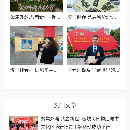
聚焦外滩,共启新程--板块协同构建城市文化体验新场景主题活动成功举行
骏马迎春·艺展风华:浙融媒中心邀艺术家送新春祝福,共贺马年祥瑞——贾超然老师
骏马迎春·一展风华——浙融媒中心特邀插画师陈知盈为大家送新春祝福,共贺马年祥瑞
庆元荒野茶:写给世界的一封“情书”
热门文章
聚焦外滩,共启新程--板块协同构建城市
文化体验新场景主题活动成功举行