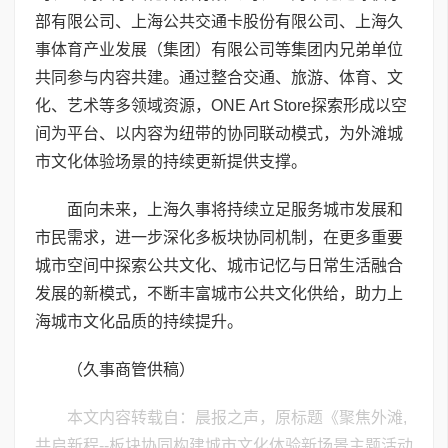
部有限公司、上海公共交通卡股份有限公司、上海久
事体育产业发展（集团）有限公司等集团内兄弟单位
共同参与内容共建。通过整合交通、旅游、体育、文
化、艺术等多领域资源，ONE Art Store探索形成以空
间为平台、以内容为纽带的协同联动模式，为外滩城
市文化体验场景的持续更新提供支撑。
面向未来，上海久事将持续立足服务城市发展和
市民需求，进一步深化多板块协同机制，在更多重要
城市空间中探索公共文化、城市记忆与日常生活融合
发展的新模式，不断丰富城市公共文化供给，助力上
海城市文化品质的持续提升。
（久事商管供稿）
本文内容转载自：晨报之声，原标题《聚焦外滩,
共启新程--板块协同构建城市文化体验新场景主题活动