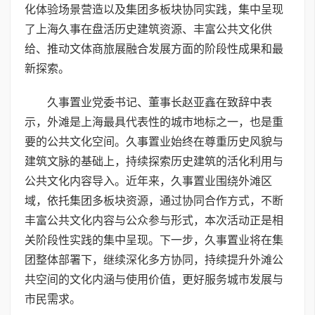
化体验场景营造以及集团多板块协同实践，集中呈现
了上海久事在盘活历史建筑资源、丰富公共文化供
给、推动文体商旅展融合发展方面的阶段性成果和最
新探索。
久事置业党委书记、董事长赵亚鑫在致辞中表
示，外滩是上海最具代表性的城市地标之一，也是重
要的公共文化空间。久事置业始终在尊重历史风貌与
建筑文脉的基础上，持续探索历史建筑的活化利用与
公共文化内容导入。近年来，久事置业围绕外滩区
域，依托集团多板块资源，通过协同合作方式，不断
丰富公共文化内容与公众参与形式，本次活动正是相
关阶段性实践的集中呈现。下一步，久事置业将在集
团整体部署下，继续深化多方协同，持续提升外滩公
共空间的文化内涵与使用价值，更好服务城市发展与
市民需求。