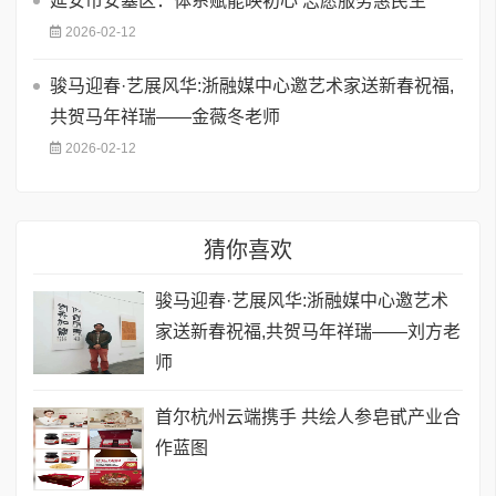
延安市安塞区：体系赋能映初心 志愿服务惠民生
2026-02-12
骏马迎春·艺展风华:浙融媒中心邀艺术家送新春祝福,
共贺马年祥瑞——金薇冬老师
2026-02-12
猜你喜欢
骏马迎春·艺展风华:浙融媒中心邀艺术
家送新春祝福,共贺马年祥瑞——刘方老
师
首尔杭州云端携手 共绘人参皂甙产业合
作蓝图