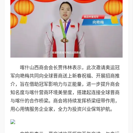
喀什山西商会会长贾伟林表示，此次邀请奥运冠
军向艳梅共同向全球晋商送上新春祝福、开展招商推
介，旨在借助冠军影响力与正能量，进一步提升商会
知名度与喀什营商环境美誉度，搭建起连接全球晋商
与喀什的合作桥梁。商会将持续发挥桥梁纽带作用，
用心用情服务企业家，全力为投资兴业保驾护航。