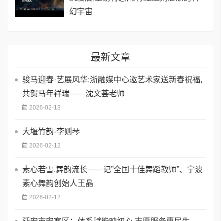
幻宇宙
最新文章
骏马迎春·艺展风华:浙融媒中心邀艺术家送新春祝福,
共贺马年祥瑞——沈文荟老师
2026-02-13
大堰竹韵-​李则琴
2026-02-12
素心若雪,舞韵流长——记”全国十佳舞蹈教师”、宁波
素心舞韵创始人王晶
2026-02-12