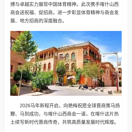
搏与卓越实力展现中国体育精神。此次携手喀什山西
商会送祝福、促招商，进一步彰显体育精神与商会发
展、地方招商的深度融合。
2026马年新程开启，向艳梅祝愿全球晋商策马扬
鞭、马到成功，与喀什山西商会一道，在喀什这片热
土续写新时代晋商传奇，共筑高质量发展时代辉煌。