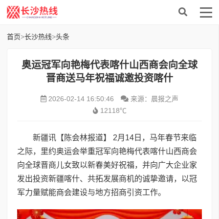
首页
>
长沙热线
>
头条
奥运冠军向艳梅代表喀什山西商会向全球
晋商送马年祝福诚邀投资喀什
2026-02-14 16:50:46
来源：晨报之声
12118℃
新疆讯【陈会林报道】 2月14日，马年春节来临
之际，里约奥运会举重冠军向艳梅代表喀什山西商会
向全球晋商儿女致以新春美好祝福，并向广大企业家
发出投资新疆喀什、共拓发展商机的诚挚邀请，以冠
军力量赋能商会建设与地方招商引资工作。