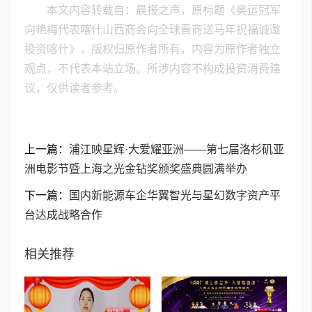
本文内容转载自：晨报之声，原标题《奥运冠军
向艳梅代表喀什山西商会向全球晋商送马年祝福诚邀
投资喀什》，版权归原作者所有，内容为原作者独立
观点，不代表本站立场。所涉内容不构成投资消费建
议，仅供读者参考。
上一篇：
浦江映星辉·大爱耀亚洲——第七届洛杉矶亚
洲电影节暨上海之光金钻奖颁奖盛典圆满举办
下一篇：
国内新能源车企华翼智光与星幻数字资产平
台达成战略合作
相关推荐