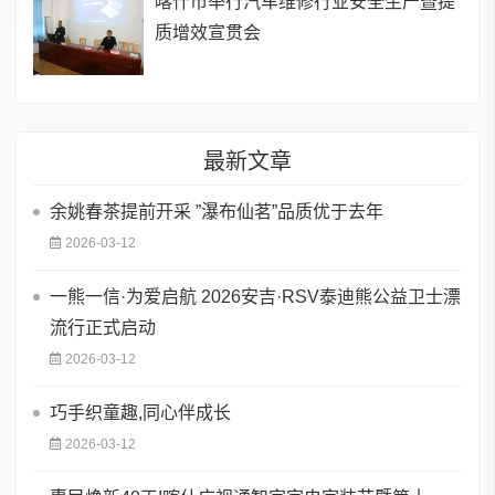
喀什市举行汽车维修行业安全生产暨提
质增效宣贯会
最新文章
余姚春茶提前开采 ”瀑布仙茗”品质优于去年
2026-03-12
一熊一信·为爱启航 2026安吉·RSV泰迪熊公益卫士漂
流行正式启动
2026-03-12
巧手织童趣,同心伴成长
2026-03-12