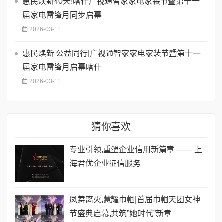
惠民焕新40天!喀什广视通智家家电家装节暨第十一
届家电雷锋月同步启幕
2026-03-11
惠民焕新 公益同行|广视通智家家电家装节暨第十一
届家电雷锋月启幕喀什
2026-03-11
猜你喜欢
专业引领,重塑企业信用新篇章 —— 上
海君优企业征信服务
凤舞离火,慧耀巾帼|首届巾帼天团女神
节盛典启幕,共筑”她时代”新章