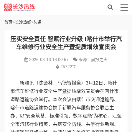
首页
>
长沙热线
>
头条
压实安全责任 智赋行业升级 I喀什市举行汽
车维修行业安全生产暨提质增效宣贯会
2026-03-13 18:00:57
来源：晨报之声
25722℃
新疆讯（陈会林，马德智报道）3月12日，喀什
市汽车维修行业安全生产暨提质增效宣贯会在喀什市
道路运输协会举行。本次会议由喀什市交通运输局、
喀什市道路运输协会携手新疆汽车服务协会联合主
办，以“安全筑基、标准引领、数字赋能”为核心，汇聚
全市汽修行业精英，共筑安全防线、共学行业新规、