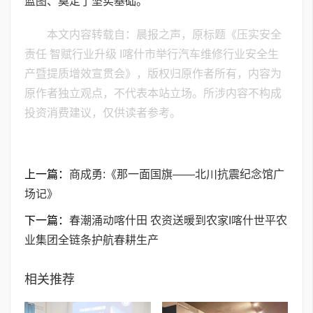
蓝图、奠定了坚实基础。
本文内容转载自：晨报之声，原标题《压实安全
责任 智赋行业升级 I喀什市举行汽车维修行业安全生
产暨提质增效宣贯会》，版权归原作者所有，内容为
原作者独立观点，不代表本站立场。所涉内容不构成
投资消费建议，仅供读者参考。
上一篇：
商成勇:《那一面国旗——北川抗震纪念馆广
场记》
下一篇：
春潮涌动喀什田 农资送暖到农家I喀什世平农
业集团全链条护航春耕生产
相关推荐