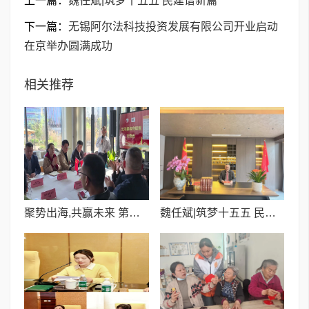
上一篇：
​魏任斌|筑梦十五五 民建谱新篇
下一篇：
无锡阿尔法科技投资发展有限公司开业启动
在京举办圆满成功
相关推荐
聚势出海,共赢未来 第一期出海服务商联盟交流会圆满落幕!
​魏任斌|筑梦十五五 民建谱新篇