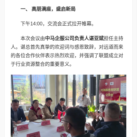
一、 高朋满座，盛启新局
下午14:00，交流会正式拉开帷幕。
本次会议由
中马企服
公司负责人
谌亚斌
担任主持
人。谌总首先真挚的欢迎词与感恩致辞，对远道而来
的各位合作伙伴表示热烈欢迎，并强调了联盟成立对
于行业资源整合的重要意义。