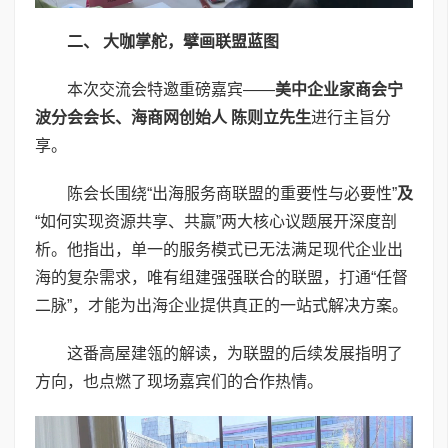
二、 大咖掌舵，擘画联盟蓝图
本次交流会特邀重磅嘉宾——
美中企业家商会宁
波分会会长、海商网创始人 陈则立先生
进行主旨分
享。
陈会长围绕“出海服务商联盟的重要性与必要性”
及
“如何实现资源共享、共赢”两大核心议题展开深度剖
析。他指出，单一的服务模式已无法满足现代企业出
海的复杂需求，唯有组建强强联合的联盟，打通“任督
二脉”，才能为出海企业提供真正的一站式解决方案。
这番高屋建瓴的解读，为联盟的后续发展指明了
方向，也点燃了现场嘉宾们的合作热情。