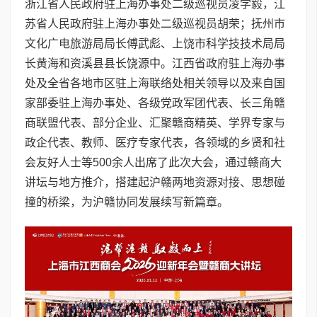
浙江省人民政府驻上海办事处二级巡视员凌学毅，江
苏省人民政府驻上海办事处二级巡视员胡荣；抚州市
文化广电旅游局局长傅武彪、上饶市科学技技术局局
长黄海和资溪县县长饶源中。江西省政府驻上海办事
处及全省各地市区驻上海联络处相关领导以及来自国
家部委驻上海办事处、各级党政军团代表、长三角赣
商联盟代表、部分企业、汇聚赣商精英、学界专家与
政企代表、教师、医疗专家代表，各领域的乡贤和社
会友好人士等500余人出席了此次大会，通过赣商大
讲坛与地方推介，搭建起沪赣两地资源对接、思想碰
撞的桥梁，为沪赣协同发展续写新篇章。