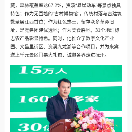
藏，森林覆盖率达67.2%，资溪“悬崖动车”等景点独具
特色；作为无围墙的“古村博物馆”，传统村落与古建筑
数量居江西首位；作为红色热土，留存众多革命旧
址，是党建团建优选地；作为美食胜地，31个地理标
志农产品彰显特色。同时，他推介了数字文化产业
园、文昌里街区、资溪九龙湖等合作项目，并为来宾
送上千元景区门票大礼包，诚邀各界走进抚州。