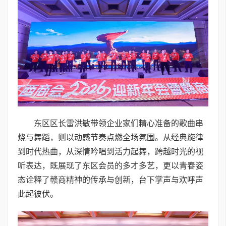
东区区长雷洪敏带领企业家们精心准备的歌曲串
烧与舞蹈，则以动感节奏点燃全场氛围。从经典旋律
到时代热曲，从深情吟唱到活力起舞，跨越时光的视
听表达，既展现了东区会员的多才多艺，更以青春姿
态诠释了赣商精神的传承与创新，台下掌声与欢呼声
此起彼伏。