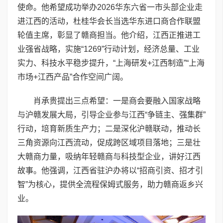
使命。他希望成功举办2026华东六省一市头部企业走
进江西的活动，杜桂华会长当选华东进口商合作联盟
轮值主席，彰显了赣商担当。他介绍，江西正推进工
业强省战略，实施“1269”行动计划，经济总量、工业
实力、科技水平稳步提升，“上海研发+江西制造”“上海
市场+江西产品”合作空间广阔。
肖承贵提出三点希望：一是商会要融入国家战略
与沪赣发展大局，引导企业参与江西“争链主、强集群”
行动，培育新质生产力；二是深化沪赣联动，推动长
三角资源向江西流动，促成跨区域项目落地；三是壮
大赣商力量，吸纳年轻赣商与科技型企业，讲好江西
故事。他强调，江西省驻沪办将以“招商引资、招才引
智”为核心，提供全流程保姆式服务，助力赣商返乡兴
业。