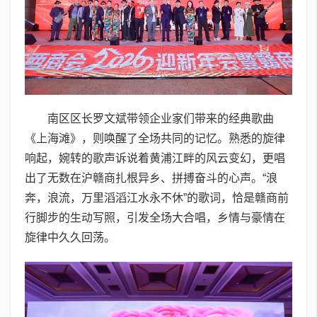
南区区长罗文斌带领企业家们带来的经典歌曲
《上海滩》，则唤醒了全场共同的记忆。熟悉的旋律
响起，婉转的歌声诉说着黄浦江畔的风云变幻，更唱
出了无数在沪赣商扎根异乡、拼搏奋斗的心声。“浪
奔，浪流，万里滔滔江水永不休”的歌词，恰是赣商前
行脚步的生动写照，引发全场大合唱，乡情与豪情在
旋律中久久回荡。