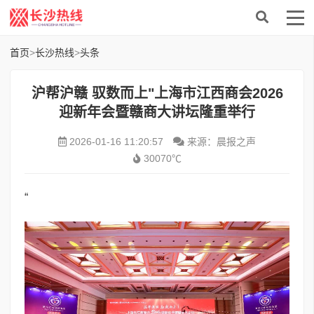
首页
>
长沙热线
>
头条
沪帮沪赣 驭数而上"上海市江西商会2026
迎新年会暨赣商大讲坛隆重举行
2026-01-16 11:20:57
来源：晨报之声
30070℃
“