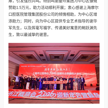
扉，引发强烈共鸣。特别鸣谢曼玲集团为中心区慷慨
赞助1.5万元，助力活动顺利开展；衷心感谢上海摩尔
口腔医院管理集团股份公司的倾情相助，为中心区增
添助力；同时，向为中心区提供专业艺术指导的谢华
军先生，以及挥毫写福字、传递美好寓意的鲍跃渊先
生，致以最诚挚的谢意。