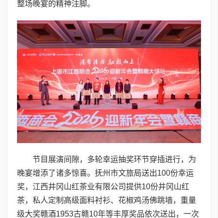
整场晚宴的精神注脚。
节目展演间隙，多轮幸运抽奖环节穿插进行，为
晚宴增添了诸多惊喜。抚州市文旅局送出100份幸运
奖，江西井冈山红茶业有限公司提供10份井冈山红
茶，私人定制高级面料衬衫、花椒鸡汤佛跳墙，重量
级大奖赣酒1953古赣10年等丰厚奖品依次送出，一次