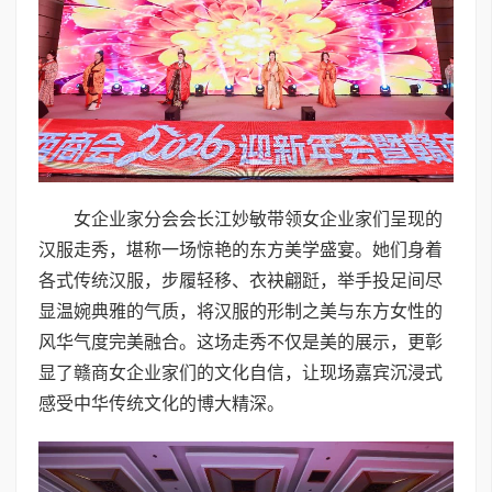
女企业家分会会长江妙敏带领女企业家们呈现的
汉服走秀，堪称一场惊艳的东方美学盛宴。她们身着
各式传统汉服，步履轻移、衣袂翩跹，举手投足间尽
显温婉典雅的气质，将汉服的形制之美与东方女性的
风华气度完美融合。这场走秀不仅是美的展示，更彰
显了赣商女企业家们的文化自信，让现场嘉宾沉浸式
感受中华传统文化的博大精深。