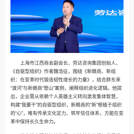
上海市江西商会副会长、劳达咨询集团创始人、
《自驱型组织》作者魏浩征，围绕《新赣商、新组
织：在变革时代锻造韧性增长的力量》，结合胖东来
“渡河”与新赣商“登山”案例，阐释组织进化逻辑。他提
出，企业需从依赖个人英雄主义转向激发集体智慧，
构建“我要干”的自驱型组织，新赣商的“新”根植于组织
的“心”，唯有传承文化定力、筑牢信任体系，方能在变
革中保持长久生命力。