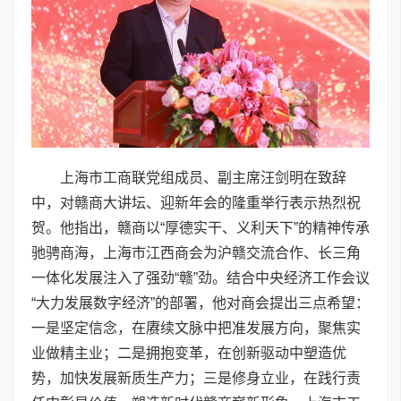
上海市工商联党组成员、副主席汪剑明在致辞
中，对赣商大讲坛、迎新年会的隆重举行表示热烈祝
贺。他指出，赣商以“厚德实干、义利天下”的精神传承
驰骋商海，上海市江西商会为沪赣交流合作、长三角
一体化发展注入了强劲“赣”劲。结合中央经济工作会议
“大力发展数字经济”的部署，他对商会提出三点希望：
一是坚定信念，在赓续文脉中把准发展方向，聚焦实
业做精主业；二是拥抱变革，在创新驱动中塑造优
势，加快发展新质生产力；三是修身立业，在践行责