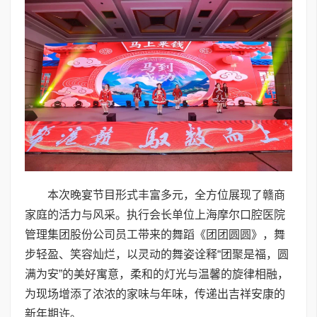
本次晚宴节目形式丰富多元，全方位展现了赣商
家庭的活力与风采。执行会长单位上海摩尔口腔医院
管理集团股份公司员工带来的舞蹈《团团圆圆》，舞
步轻盈、笑容灿烂，以灵动的舞姿诠释“团聚是福，圆
满为安”的美好寓意，柔和的灯光与温馨的旋律相融，
为现场增添了浓浓的家味与年味，传递出吉祥安康的
新年期许。