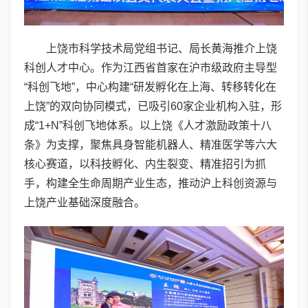
上饶市科学技术局党组书记、局长黄海推介上饶
科创人才中心。作为江西省首家在沪市级政府主导型
“科创飞地”，中心构建“研发孵化在上海、转移转化在
上饶”的双向协同模式，已吸引60家企业机构入驻，形
成“1+N”科创飞地体系。以上饶《人才激励政策十八
条》为支撑，聚焦具身智能机器人、精准医学等六大
核心赛道，以科技孵化、内生裂变、精准招引为抓
手，构建全生命周期产业生态，推动沪上科创资源与
上饶产业基础深度融合。