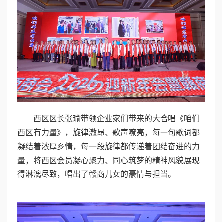
西区区长张瑜带领企业家们带来的大合唱《咱们
西区有力量》，旋律激昂、歌声嘹亮，每一句歌词都
凝结着浓厚乡情，每一段旋律都传递着团结奋进的力
量，将西区会员凝心聚力、同心筑梦的精神风貌展现
得淋漓尽致，唱出了赣商儿女的豪情与担当。