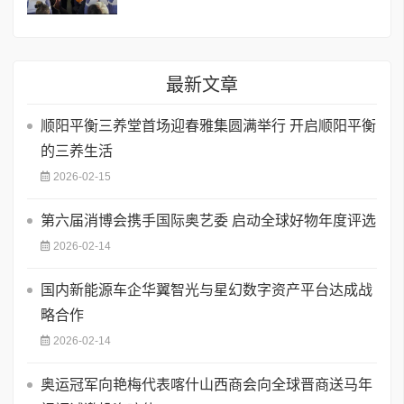
最新文章
顺阳平衡三养堂首场迎春雅集圆满举行 开启顺阳平衡
的三养生活
2026-02-15
第六届消博会携手国际奥艺委 启动全球好物年度评选
2026-02-14
国内新能源车企华翼智光与星幻数字资产平台达成战
略合作
2026-02-14
奥运冠军向艳梅代表喀什山西商会向全球晋商送马年