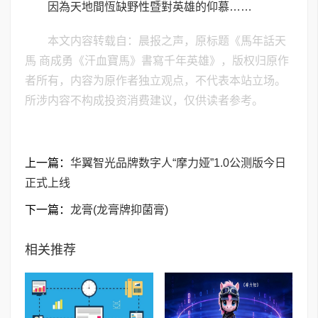
因為天地間恆缺野性暨對英雄的仰慕……
本文内容转载自：晨报之声，原标题《馬年話天
馬 商成勇《汗血寶馬》書寫千年英雄》，版权归原作
者所有，内容为原作者独立观点，不代表本站立场。
所涉内容不构成投资消费建议，仅供读者参考。
上一篇：
华翼智光品牌数字人“摩力娅”1.0公测版今日
正式上线
下一篇：
龙膏(龙膏牌抑菌膏)
相关推荐