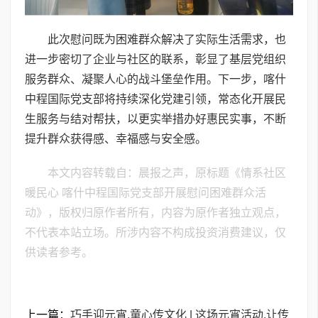
此次慰问既为困难群众解决了实际生活需求，也
进一步密切了企业与社区的联系，彰显了基层党组织
服务群众、凝聚人心的战斗堡垒作用。下一步，喀什
中程国际党支部将持续深化党建引领，常态化开展民
生服务与结对帮扶，以更实举措办好惠民实事，不断
提升群众获得感、幸福感与安全感。
本文内容转载自：晨报之声，原标题《情系社区
暖民心 喀什中程国际党支部开展慰问困难群众活
动》，版权归原作者所有，内容为原作者独立观点，
不代表本站立场。所涉内容不构成投资消费建议，仅
供读者参考。
上一篇：
巧手迎元宵,童心传文化 | 这场元宵活动,让传