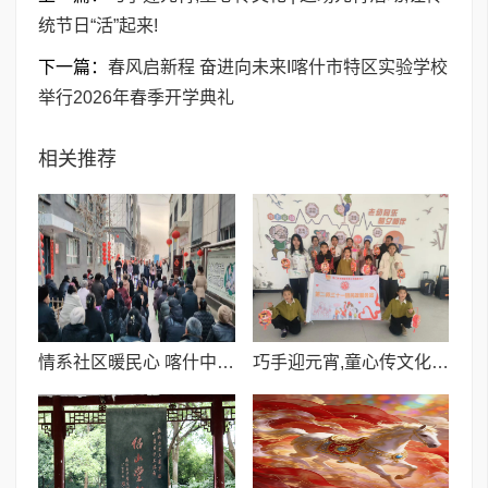
统节日“活”起来!
下一篇：
春风启新程 奋进向未来I喀什市特区实验学校
举行2026年春季开学典礼
相关推荐
情系社区暖民心 喀什中程国际党支部开展慰问困难群众活动
巧手迎元宵,童心传文化 | 这场元宵活动,让传统节日“活”起来!