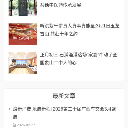
共话中医药传承发展
听洪紫千讲真人真事真能量:3月1日玉龙
雪山,共赴十年之约
正月初三,石浦渔港这场“家宴”牵动了全
国象山二中人的心
最新文章
焕新消费 乐启新程| 2026第二十届广西车交会3月盛
启
2026-02-27